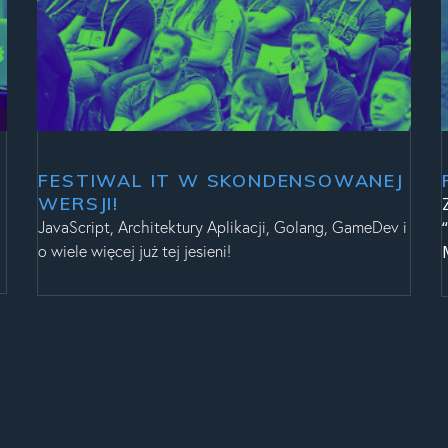
FESTIWAL IT W SKONDENSOWANEJ
WERSJI!
JavaScript, Architektury Aplikacji, Golang, GameDev i
o wiele więcej już tej jesieni!