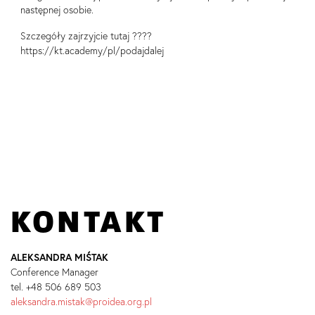
następnej osobie.
Szczegóły zajrzyjcie tutaj ????
https://kt.academy/pl/podajdalej
KONTAKT
ALEKSANDRA MIŚTAK
Conference Manager
tel. +48 506 689 503
aleksandra.mistak@proidea.org.pl