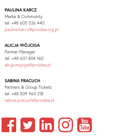
PAULINA KARCZ
Media & Community
tel. +48 605 526 440
paulina.karcz@proidea.org.pl
ALICJA WÓJCIGA
Partner Manager
tel. +48 607 804 160
alicja.wojciga@proidea.pl
SABINA PRACUCH
Partners & Group Tickets
tel. +48 509 960 218
sabina.pracuch@proidea.pl