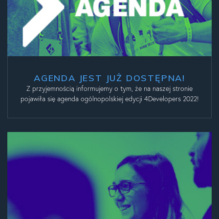
AGENDA JEST JUŻ DOSTĘPNA!
Z przyjemnością informujemy o tym, że na naszej stronie
pojawiła się agenda ogólnopolskiej edycji 4Developers 2022!