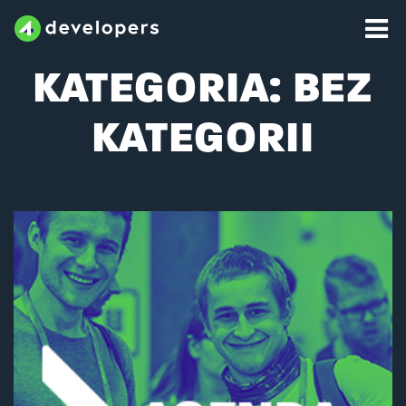
Skip
to
content
KATEGORIA:
BEZ
KATEGORII